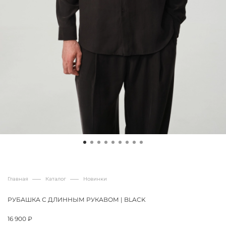
Главная
Каталог
Новинки
РУБАШКА С ДЛИННЫМ РУКАВОМ | BLACK
16 900 ₽