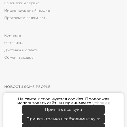
Клиентский сервис
Индивидуальный пошив
Программа лояльности
Контакты
Магазины
Доставка и оплата
Обмен и возврат
НОВОСТИ SOME PEOPLE
На сайте используются
cookies
. Продолжая
Подписаться
использовать сайт, вы принимаете
условия
Принять все куки
Я принимаю условия
политики конфиденциальности
Принять только необходимые куки