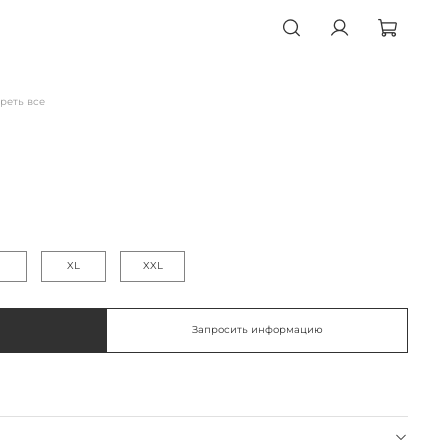
реть все
XL
XXL
Запросить информацию