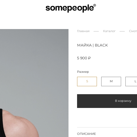
Главная
Каталог
Смот
МАЙКА | BLACK
5 900 ₽
Размер
S
M
L
В корзину
ОПИСАНИЕ