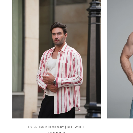
РУБАШКА В ПОЛОСКУ | RED-WHITE