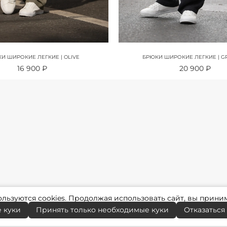
И ШИРОКИЕ ЛЕГКИЕ | OLIVE
БРЮКИ ШИРОКИЕ ЛЕГКИЕ | G
16 900 ₽
20 900 ₽
ользуются
cookies
. Продолжая использовать сайт, вы прин
 куки
Принять только необходимые куки
Отказаться 