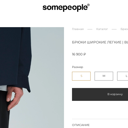
Главная
Каталог
Брю
БРЮКИ ШИРОКИЕ ЛЕГКИЕ | B
16 900 ₽
Размер
S
M
L
В корзину
ОПИСАНИЕ