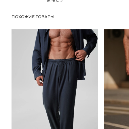
15 900 ₽
ПОХОЖИЕ ТОВАРЫ