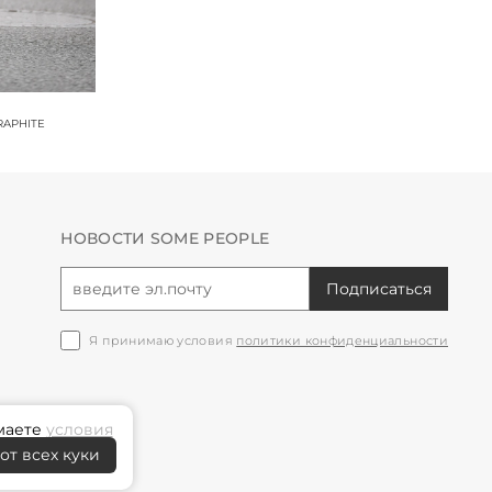
RAPHITE
НОВОСТИ SOME PEOPLE
Подписаться
Я принимаю условия
политики конфиденциальности
имаете
условия
от всех куки