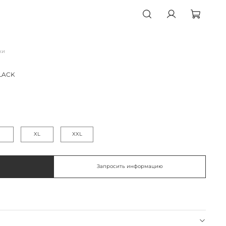
ки
LACK
XL
XXL
Запросить информацию